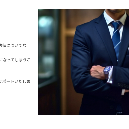
法律についてな
になってしまうこ
サポートいたしま